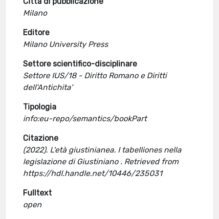
Città di pubblicazione
Milano
Editore
Milano University Press
Settore scientifico-disciplinare
Settore IUS/18 - Diritto Romano e Diritti
dell'Antichita'
Tipologia
info:eu-repo/semantics/bookPart
Citazione
(2022). L'età giustinianea. I tabelliones nella
legislazione di Giustiniano . Retrieved from
https://hdl.handle.net/10446/235031
Fulltext
open