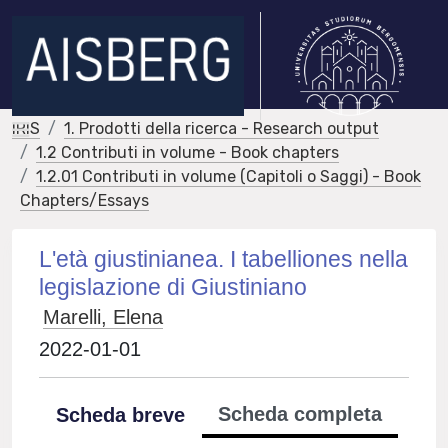
IRIS
1. Prodotti della ricerca - Research output
1.2 Contributi in volume - Book chapters
1.2.01 Contributi in volume (Capitoli o Saggi) - Book
Chapters/Essays
L'età giustinianea. I tabelliones nella
legislazione di Giustiniano
Marelli, Elena
2022-01-01
Scheda completa
Scheda breve