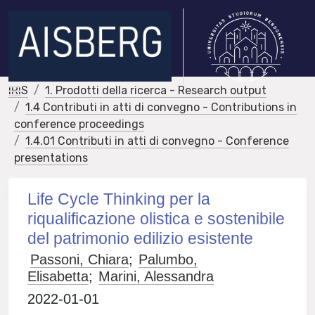
IRIS
1. Prodotti della ricerca - Research output
1.4 Contributi in atti di convegno - Contributions in
conference proceedings
1.4.01 Contributi in atti di convegno - Conference
presentations
Life Cycle Thinking per la
riqualificazione olistica e sostenibile
del patrimonio edilizio esistente
Passoni, Chiara
;
Palumbo,
Elisabetta
;
Marini, Alessandra
2022-01-01