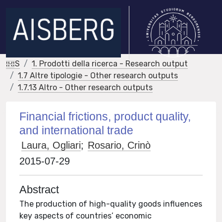
IRIS
1. Prodotti della ricerca - Research output
1.7 Altre tipologie - Other research outputs
1.7.13 Altro - Other research outputs
Financial frictions, product quality,
and international trade
Laura, Ogliari
;
Rosario, Crinò
2015-07-29
Abstract
The production of high-quality goods influences
key aspects of countries’ economic