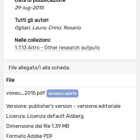
Data di pubblicazione
29-lug-2015
Tutti gli autori
Ogliari, Laura; Crino', Rosario
Nelle collezioni:
1.7.13 Altro - Other research outputs
File allegato/i alla scheda:
File
voxeu_2015.pdf
accesso aperto
Versione: publisher's version - versione editoriale
Licenza: Licenza default Aisberg
Dimensione del file 1.39 MB
Formato Adobe PDF