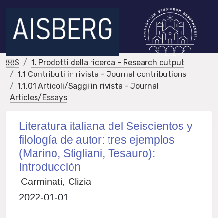
IRIS
1. Prodotti della ricerca - Research output
1.1 Contributi in rivista - Journal contributions
1.1.01 Articoli/Saggi in rivista - Journal
Articles/Essays
Literatura italiana del Seiscientos y
filología de autor: tres ejemplos
(Marino, Stigliani, Tesauro):
Introducción
Carminati, Clizia
2022-01-01