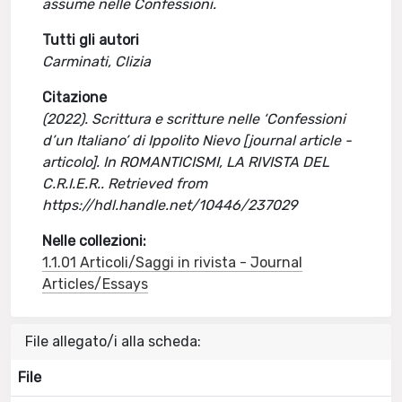
assume nelle Confessioni.
Tutti gli autori
Carminati, Clizia
Citazione
(2022). Scrittura e scritture nelle ‘Confessioni
d’un Italiano’ di Ippolito Nievo [journal article -
articolo]. In ROMANTICISMI, LA RIVISTA DEL
C.R.I.E.R.. Retrieved from
https://hdl.handle.net/10446/237029
Nelle collezioni:
1.1.01 Articoli/Saggi in rivista - Journal
Articles/Essays
File allegato/i alla scheda:
File