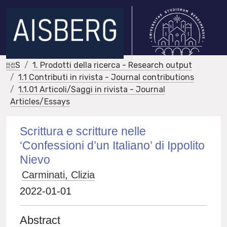
IRIS
1. Prodotti della ricerca - Research output
1.1 Contributi in rivista - Journal contributions
1.1.01 Articoli/Saggi in rivista - Journal
Articles/Essays
Scrittura e scritture nelle
‘Confessioni d’un Italiano’ di Ippolito
Nievo
Carminati, Clizia
2022-01-01
Abstract