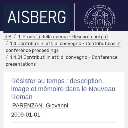
IRIS
1. Prodotti della ricerca - Research output
1.4 Contributi in atti di convegno - Contributions in
conference proceedings
1.4.01 Contributi in atti di convegno - Conference
presentations
Résister au temps : description,
image et mémoire dans le Nouveau
Roman
PARENZAN, Giovanni
2009-01-01