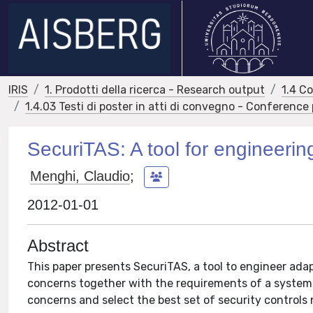
IRIS
1. Prodotti della ricerca - Research output
1.4 C
1.4.03 Testi di poster in atti di convegno - Conference
SecuriTAS: A tool for engineerin
Menghi, Claudio
;
2012-01-01
Abstract
This paper presents SecuriTAS, a tool to engineer adap
concerns together with the requirements of a system.
concerns and select the best set of security controls