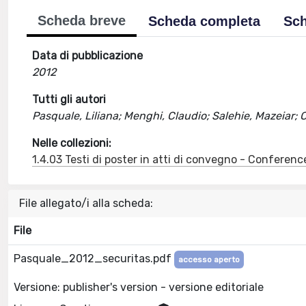
Scheda breve
Scheda completa
Sch
Data di pubblicazione
2012
Tutti gli autori
Pasquale, Liliana; Menghi, Claudio; Salehie, Mazeiar;
Nelle collezioni:
1.4.03 Testi di poster in atti di convegno - Conferenc
File allegato/i alla scheda:
File
Pasquale_2012_securitas.pdf
accesso aperto
Versione: publisher's version - versione editoriale