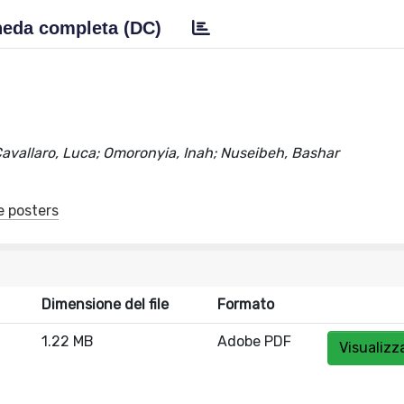
eda completa (DC)
 Cavallaro, Luca; Omoronyia, Inah; Nuseibeh, Bashar
e posters
Dimensione del file
Formato
1.22 MB
Adobe PDF
Visualizz