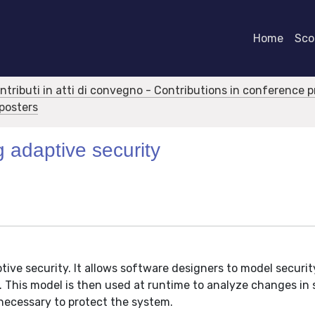
Home
Scor
ontributi in atti di convegno - Contributions in conference 
 posters
g adaptive security
tive security. It allows software designers to model securit
 This model is then used at runtime to analyze changes in 
 necessary to protect the system.