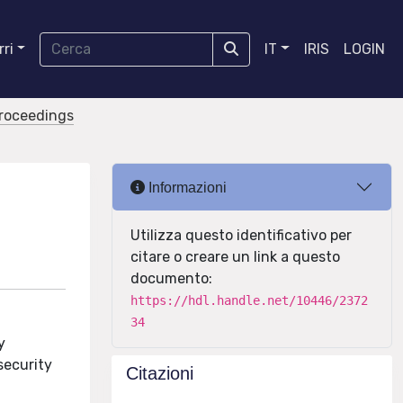
ri
IT
IRIS
LOGIN
proceedings
Informazioni
Utilizza questo identificativo per
citare o creare un link a questo
documento:
https://hdl.handle.net/10446/2372
34
y
security
Citazioni