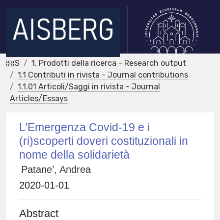
IRIS
1. Prodotti della ricerca - Research output
1.1 Contributi in rivista - Journal contributions
1.1.01 Articoli/Saggi in rivista - Journal
Articles/Essays
L'Emergenza Covid-19 e i
(ri)scoperti doveri costituzionali in
nome della solidarietà
Patane’, Andrea
2020-01-01
Abstract