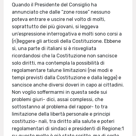
Quando il Presidente del Consiglio ha
annunciato che dalle “zone rosse” nessuno
poteva entrare e uscire nel volto di molti,
soprattutto dei più giovani, si leggeva
un’espressione interrogativa e molti sono corsi a
(ri)leggere gli articoli della Costituzione. Ebbene
sì, una parte di italiani si è risvegliata
ricordandosi che la Costituzione non sancisce
solo diritti, ma contempla la possibilità di
regolamentare talune limitazioni (nei modi e
tempi previsti dalla Costituzione e dalla legge) e
sancisce anche diversi doveri in capo ai cittadini.
Non voglio soffermarmi in questa sede sui
problemi giuri- dici, assai complessi, che
sottostanno al problema del rappor- to tra
limitazione della libertà personale e principi
costituzio- nali, tra diritto alla salute e poteri
regolamentari di sindaci e presidenti di Regione;1
su questo molto è già stato scritto, ma di certo