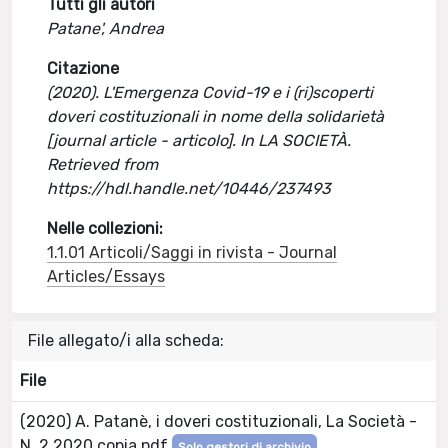
Tutti gli autori
Patane', Andrea
Citazione
(2020). L'Emergenza Covid-19 e i (ri)scoperti
doveri costituzionali in nome della solidarietà
[journal article - articolo]. In LA SOCIETÀ.
Retrieved from
https://hdl.handle.net/10446/237493
Nelle collezioni:
1.1.01 Articoli/Saggi in rivista - Journal
Articles/Essays
File allegato/i alla scheda:
File
(2020) A. Patanè, i doveri costituzionali, La Società -
N. 2 2020 copia.pdf
Solo gestori di archivio