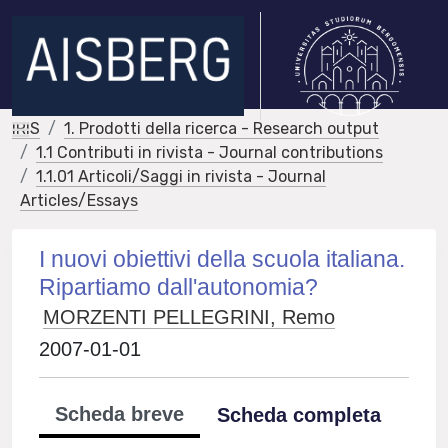
IRIS
1. Prodotti della ricerca - Research output
1.1 Contributi in rivista - Journal contributions
1.1.01 Articoli/Saggi in rivista - Journal
Articles/Essays
I nuovi obiettivi della scuola italiana.
Ripartiamo dall'autonomia?
MORZENTI PELLEGRINI, Remo
2007-01-01
Scheda breve
Scheda completa