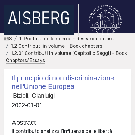
IRIS
1. Prodotti della ricerca - Research output
1.2 Contributi in volume - Book chapters
1.2.01 Contributi in volume (Capitoli o Saggi) - Book
Chapters/Essays
Il principio di non discriminazione
nell'Unione Europea
Bizioli, Gianluigi
2022-01-01
Abstract
Il contributo analizza l'influenza delle libertà