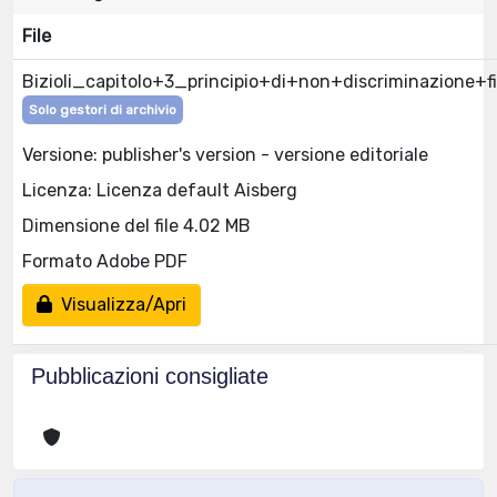
File
Bizioli_capitolo+3_principio+di+non+discriminazione+fi
Solo gestori di archivio
Versione: publisher's version - versione editoriale
Licenza: Licenza default Aisberg
Dimensione del file 4.02 MB
Formato Adobe PDF
Visualizza/Apri
Pubblicazioni consigliate