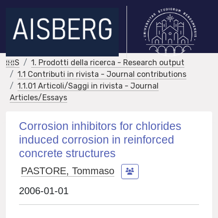
IRIS
1. Prodotti della ricerca - Research output
1.1 Contributi in rivista - Journal contributions
1.1.01 Articoli/Saggi in rivista - Journal
Articles/Essays
Corrosion inhibitors for chlorides
induced corrosion in reinforced
concrete structures
PASTORE, Tommaso
2006-01-01