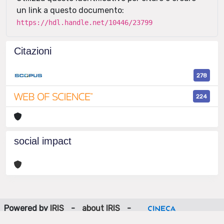
un link a questo documento:
https://hdl.handle.net/10446/23799
Citazioni
278
224
social impact
Powered by
IRIS
-
about IRIS
-
Utilizzo dei cookie
-
Privacy
Copyright © 2026