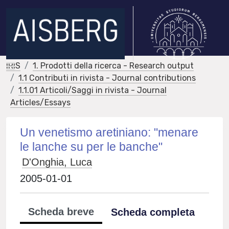
IRIS
1. Prodotti della ricerca - Research output
1.1 Contributi in rivista - Journal contributions
1.1.01 Articoli/Saggi in rivista - Journal
Articles/Essays
Un venetismo aretiniano: "menare
le lanche su per le banche"
D'Onghia, Luca
2005-01-01
Scheda breve
Scheda completa