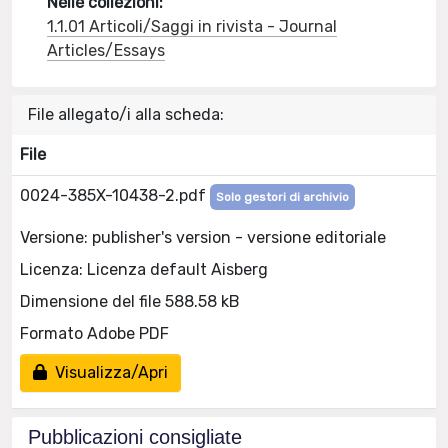
Nelle collezioni:
1.1.01 Articoli/Saggi in rivista - Journal
Articles/Essays
File allegato/i alla scheda:
File
0024-385X-10438-2.pdf
Solo gestori di archivio
Versione: publisher's version - versione editoriale
Licenza: Licenza default Aisberg
Dimensione del file 588.58 kB
Formato Adobe PDF
Visualizza/Apri
Pubblicazioni consigliate