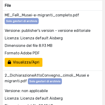
File
ME_FeR_Musei-e-migranti_completo.pdf
Solo gestori di archivio
Versione: publisher's version - versione editoriale
Licenza: Licenza default Aisberg
Dimensione del file 8.93 MB
Formato Adobe PDF
Visualizza/Apri
2_DichiarazioneAttoConvegno_cimoli_Musei e
migranti.pdf
Solo gestori di archivio
Versione: non applicabile
Licenza: Licenza default Aisberg