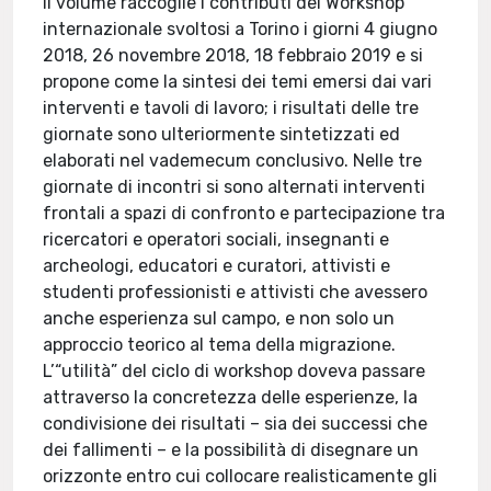
Il volume raccoglie i contributi del Workshop
internazionale svoltosi a Torino i giorni 4 giugno
2018, 26 novembre 2018, 18 febbraio 2019 e si
propone come la sintesi dei temi emersi dai vari
interventi e tavoli di lavoro; i risultati delle tre
giornate sono ulteriormente sintetizzati ed
elaborati nel vademecum conclusivo. Nelle tre
giornate di incontri si sono alternati interventi
frontali a spazi di confronto e partecipazione tra
ricercatori e operatori sociali, insegnanti e
archeologi, educatori e curatori, attivisti e
studenti professionisti e attivisti che avessero
anche esperienza sul campo, e non solo un
approccio teorico al tema della migrazione.
L’“utilità” del ciclo di workshop doveva passare
attraverso la concretezza delle esperienze, la
condivisione dei risultati – sia dei successi che
dei fallimenti – e la possibilità di disegnare un
orizzonte entro cui collocare realisticamente gli