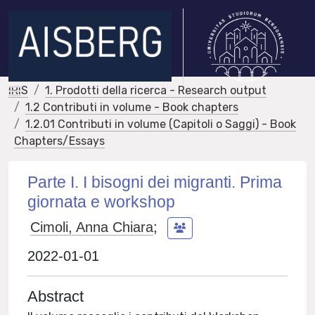
IRIS
1. Prodotti della ricerca - Research output
1.2 Contributi in volume - Book chapters
1.2.01 Contributi in volume (Capitoli o Saggi) - Book
Chapters/Essays
Parte I. I bisogni dei migranti. Prima
giornata e workshop
Cimoli, Anna Chiara
;
2022-01-01
Abstract