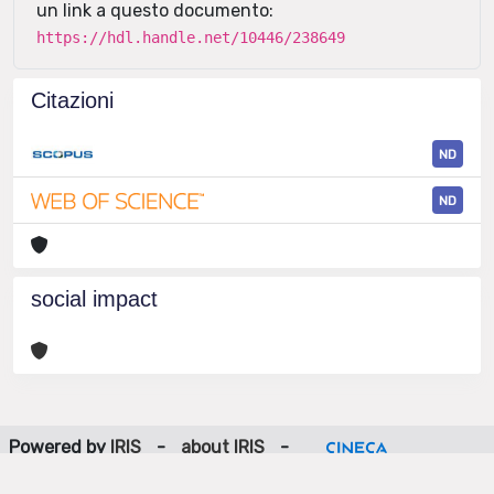
un link a questo documento:
https://hdl.handle.net/10446/238649
Citazioni
ND
ND
social impact
Powered by
IRIS
-
about IRIS
-
Utilizzo dei cookie
-
Privacy
Copyright © 2026