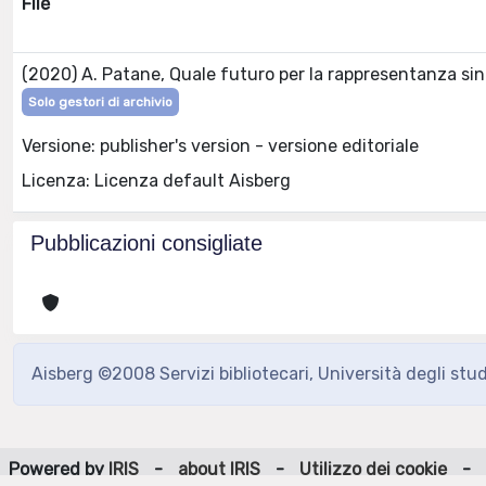
File
(2020) A. Patane, Quale futuro per la rappresentanza si
Solo gestori di archivio
Versione: publisher's version - versione editoriale
Licenza: Licenza default Aisberg
Pubblicazioni consigliate
Aisberg ©2008 Servizi bibliotecari, Università degli stu
Powered by
IRIS
-
about IRIS
-
Utilizzo dei cookie
-