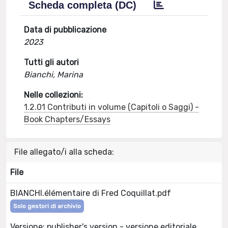
Scheda completa (DC)
Data di pubblicazione
2023
Tutti gli autori
Bianchi, Marina
Nelle collezioni:
1.2.01 Contributi in volume (Capitoli o Saggi) -
Book Chapters/Essays
File allegato/i alla scheda:
File
BIANCHI.élémentaire di Fred Coquillat.pdf
Solo gestori di archivio
Versione: publisher's version - versione editoriale