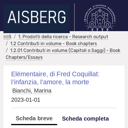
IRIS
1. Prodotti della ricerca - Research output
1.2 Contributi in volume - Book chapters
1.2.01 Contributi in volume (Capitoli o Saggi) - Book
Chapters/Essays
Elémentaire, di Fred Coquillat:
l’infanzia, l’amore, la morte
Bianchi, Marina
2023-01-01
Scheda breve
Scheda completa