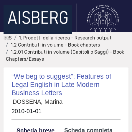
IRIS
1. Prodotti della ricerca - Research output
1.2 Contributi in volume - Book chapters
1.2.01 Contributi in volume (Capitoli o Saggi) - Book
Chapters/Essays
“We beg to suggest”: Features of
Legal English in Late Modern
Business Letters
DOSSENA, Marina
2010-01-01
Scheda completa
Scheda breve