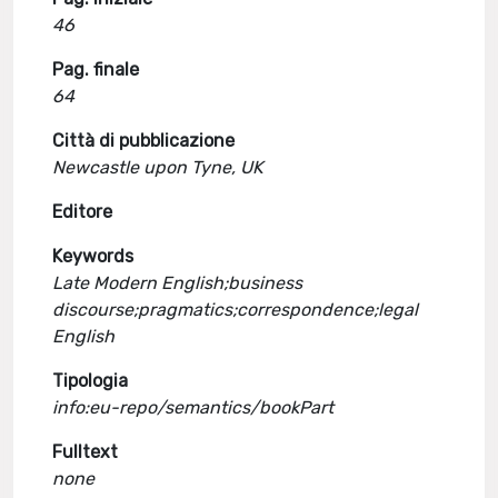
46
Pag. finale
64
Città di pubblicazione
Newcastle upon Tyne, UK
Editore
Keywords
Late Modern English;business
discourse;pragmatics;correspondence;legal
English
Tipologia
info:eu-repo/semantics/bookPart
Fulltext
none