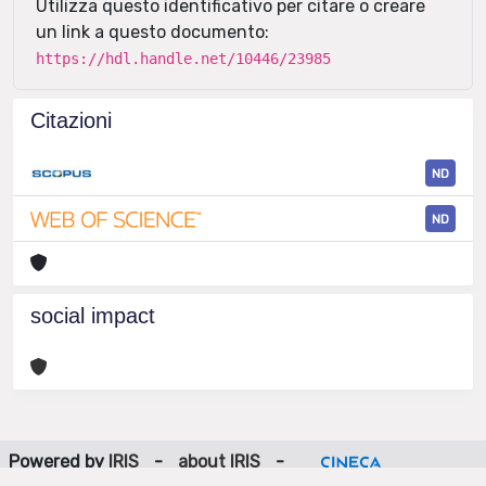
Utilizza questo identificativo per citare o creare
un link a questo documento:
https://hdl.handle.net/10446/23985
Citazioni
ND
ND
social impact
Powered by
IRIS
-
about IRIS
-