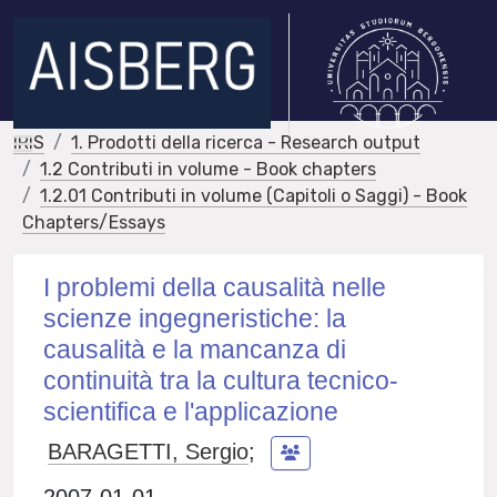
IRIS
1. Prodotti della ricerca - Research output
1.2 Contributi in volume - Book chapters
1.2.01 Contributi in volume (Capitoli o Saggi) - Book
Chapters/Essays
I problemi della causalità nelle
scienze ingegneristiche: la
causalità e la mancanza di
continuità tra la cultura tecnico-
scientifica e l'applicazione
BARAGETTI, Sergio
;