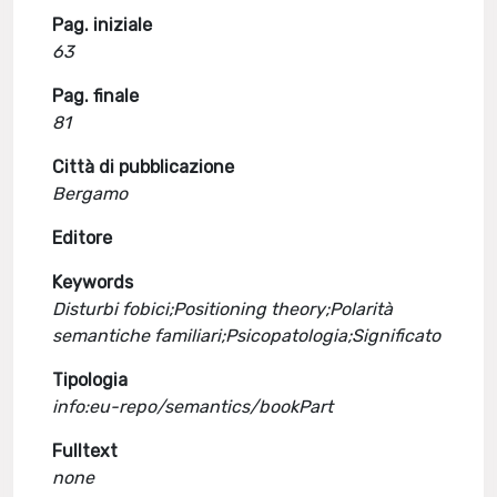
Pag. iniziale
63
Pag. finale
81
Città di pubblicazione
Bergamo
Editore
Keywords
Disturbi fobici;Positioning theory;Polarità
semantiche familiari;Psicopatologia;Significato
Tipologia
info:eu-repo/semantics/bookPart
Fulltext
none