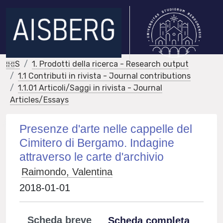
IRIS
1. Prodotti della ricerca - Research output
1.1 Contributi in rivista - Journal contributions
1.1.01 Articoli/Saggi in rivista - Journal
Articles/Essays
Presenze d'arte nelle cappelle del
Cimitero di Bergamo. Indagine
attraverso le carte d'archivio
Raimondo, Valentina
2018-01-01
Scheda breve
Scheda completa