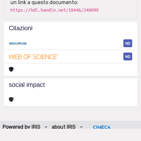
un link a questo documento:
https://hdl.handle.net/10446/240099
Citazioni
ND
ND
social impact
Powered by
IRIS
-
about IRIS
-
Utilizzo dei cookie
-
Privacy
Copyright © 2026