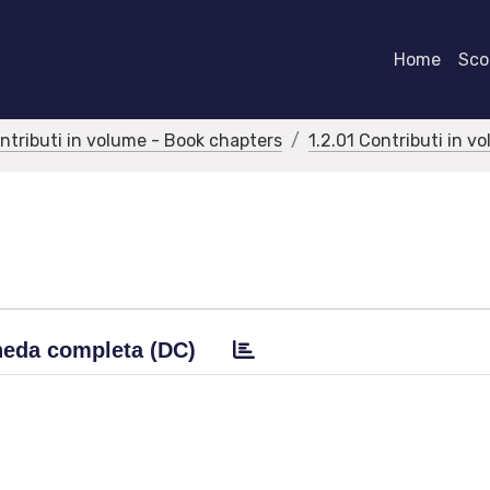
Home
Scor
ontributi in volume - Book chapters
1.2.01 Contributi in v
eda completa (DC)