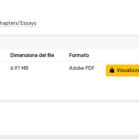
 Chapters/Essays
Dimensione del file
Formato
6.97 MB
Adobe PDF
Visualizz