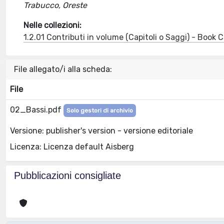
Trabucco, Oreste
Nelle collezioni:
1.2.01 Contributi in volume (Capitoli o Saggi) - Book
File allegato/i alla scheda:
File
02_Bassi.pdf
Solo gestori di archivio
Versione: publisher's version - versione editoriale
Licenza: Licenza default Aisberg
Pubblicazioni consigliate