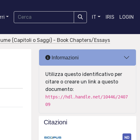
ri
IT
IRIS
LOGIN
olume (Capitoli o Saggi) - Book Chapters/Essays
Informazioni
Utilizza questo identificativo per
citare o creare un link a questo
documento:
https://hdl.handle.net/10446/2407
09
Citazioni
ND