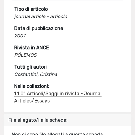
Tipo di articolo
journal article - articolo
Data di pubblicazione
2007
Rivista in ANCE
PÓLEMOS
Tutti gli autori
Costantini, Cristina
Nelle collezioni:
1.1.01 Articoli/Saggi in rivista - Journal
Articles/Essays
File allegato/i alla scheda:
Non ci sono file allegati a questa scheda.