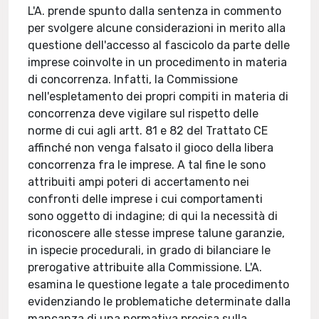
L'A. prende spunto dalla sentenza in commento
per svolgere alcune considerazioni in merito alla
questione dell'accesso al fascicolo da parte delle
imprese coinvolte in un procedimento in materia
di concorrenza. Infatti, la Commissione
nell'espletamento dei propri compiti in materia di
concorrenza deve vigilare sul rispetto delle
norme di cui agli artt. 81 e 82 del Trattato CE
affinché non venga falsato il gioco della libera
concorrenza fra le imprese. A tal fine le sono
attribuiti ampi poteri di accertamento nei
confronti delle imprese i cui comportamenti
sono oggetto di indagine; di qui la necessità di
riconoscere alle stesse imprese talune garanzie,
in ispecie procedurali, in grado di bilanciare le
prerogative attribuite alla Commissione. L'A.
esamina le questione legate a tale procedimento
evidenziando le problematiche determinate dalla
mancanza di una normativa precisa sulla