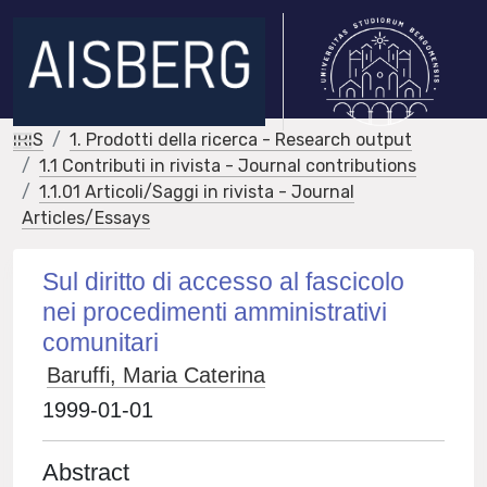
IRIS
1. Prodotti della ricerca - Research output
1.1 Contributi in rivista - Journal contributions
1.1.01 Articoli/Saggi in rivista - Journal
Articles/Essays
Sul diritto di accesso al fascicolo
nei procedimenti amministrativi
comunitari
Baruffi, Maria Caterina
1999-01-01
Abstract