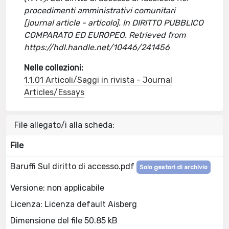
procedimenti amministrativi comunitari
[journal article - articolo]. In DIRITTO PUBBLICO
COMPARATO ED EUROPEO. Retrieved from
https://hdl.handle.net/10446/241456
Nelle collezioni:
1.1.01 Articoli/Saggi in rivista - Journal
Articles/Essays
File allegato/i alla scheda:
File
Baruffi Sul diritto di accesso.pdf
Solo gestori di archivio
Versione: non applicabile
Licenza: Licenza default Aisberg
Dimensione del file 50.85 kB