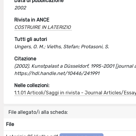
Data di pubblicazione
2002
Rivista in ANCE
COSTRUIRE IN LATERIZIO
Tutti gli autori
Ungers, O. M.; Vieths, Stefan; Protasoni, S.
Citazione
(2002). Kunstpalast a Düsseldorf, 1995-2001 [journal a
https://hdl.handle.net/10446/241991
Nelle collezioni:
1.1.01 Articoli/Saggi in rivista - Journal Articles/Essa
File allegato/i alla scheda:
File