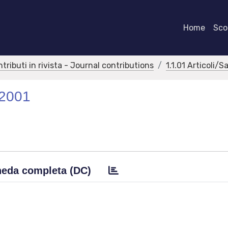
Home
Scor
ntributi in rivista - Journal contributions
1.1.01 Articoli/S
-2001
eda completa (DC)