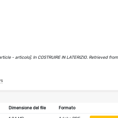
rticle - articolo]. In COSTRUIRE IN LATERIZIO. Retrieved fro
ys
Dimensione del file
Formato