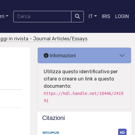
ri
IT
IRIS
LOGIN
aggi in rivista - Journal Articles/Essays
Informazioni
Utilizza questo identificativo per
citare o creare un link a questo
documento:
https://hdl.handle.net/10446/2419
91
Citazioni
ND