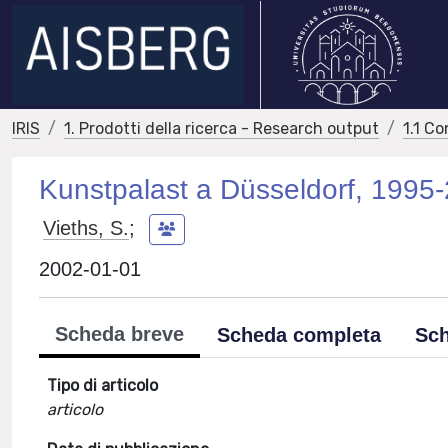
IRIS
1. Prodotti della ricerca - Research output
1.1 Co
Kunstpalast a Düsseldorf, 1995
Vieths, S.
;
2002-01-01
Scheda breve
Scheda completa
Sch
Tipo di articolo
articolo