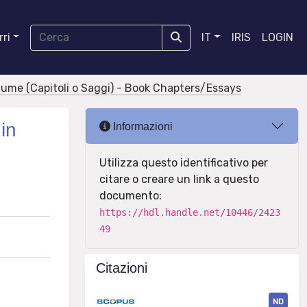
ri
IT
IRIS
LOGIN
olume (Capitoli o Saggi) - Book Chapters/Essays
in
Informazioni
Utilizza questo identificativo per
citare o creare un link a questo
documento:
https://hdl.handle.net/10446/2423
49
Citazioni
ND