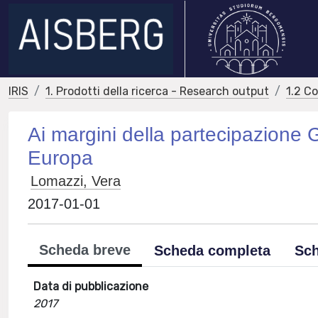
IRIS
1. Prodotti della ricerca - Research output
1.2 C
Ai margini della partecipazione G
Europa
Lomazzi, Vera
2017-01-01
Scheda breve
Scheda completa
Sch
Data di pubblicazione
2017