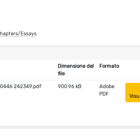
 Chapters/Essays
Dimensione del
Formato
file
 10446 242349.pdf
900.96 kB
Adobe
PDF
Visu