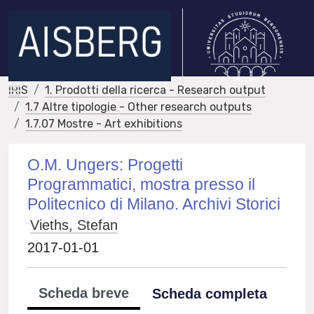
IRIS
1. Prodotti della ricerca - Research output
1.7 Altre tipologie - Other research outputs
1.7.07 Mostre - Art exhibitions
O.M. Ungers: Progetti
Programmatici, mostra presso il
Politecnico di Milano. Archivi Storici
Vieths, Stefan
2017-01-01
Scheda breve
Scheda completa