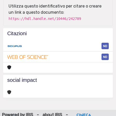
Utilizza questo identificativo per citare o creare
un link a questo documento:
https://hdl.handle.net/10446/242789
Citazioni
ND
ND
social impact
Powered by
IRIS
-
about IRIS
-