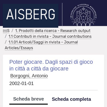
IRIS
1. Prodotti della ricerca - Research output
1.1 Contributi in rivista - Journal contributions
1.1.01 Articoli/Saggi in rivista - Journal
Articles/Essays
Poter giocare. Dagli spazi di gioco
in città a città da giocare
Borgogni, Antonio
2002-01-01
Scheda breve
Scheda completa