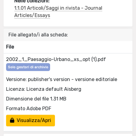
Nelle collezioni:
1.1.01 Articoli/Saggi in rivista - Journal
Articles/Essays
File allegato/i alla scheda:
File
2002_1_Paesaggio-Urbano_xs_opt (1).pdf
Solo gestori di archivio
Versione: publisher's version - versione editoriale
Licenza: Licenza default Aisberg
Dimensione del file 1.31 MB
Formato Adobe PDF
Visualizza/Apri