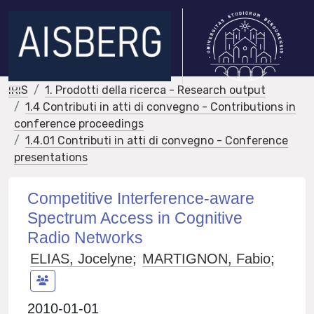
IRIS
1. Prodotti della ricerca - Research output
1.4 Contributi in atti di convegno - Contributions in
conference proceedings
1.4.01 Contributi in atti di convegno - Conference
presentations
Competitive Interference-aware
Spectrum Access in Cognitive
Radio Networks
ELIAS, Jocelyne
;
MARTIGNON, Fabio
;
2010-01-01