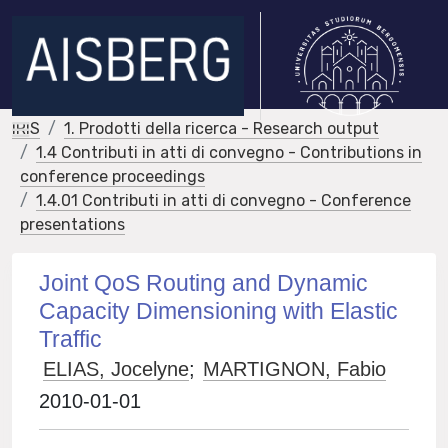
IRIS
1. Prodotti della ricerca - Research output
1.4 Contributi in atti di convegno - Contributions in
conference proceedings
1.4.01 Contributi in atti di convegno - Conference
presentations
Joint QoS Routing and Dynamic
Capacity Dimensioning with Elastic
Traffic
ELIAS, Jocelyne
;
MARTIGNON, Fabio
2010-01-01