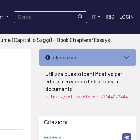
ri
IT
IRIS
LOGIN
olume (Capitoli o Saggi) - Book Chapters/Essays
Informazioni
Utilizza questo identificativo per
citare o creare un link a questo
documento:
https://hdl.handle.net/10446/2444
3
Citazioni
ND