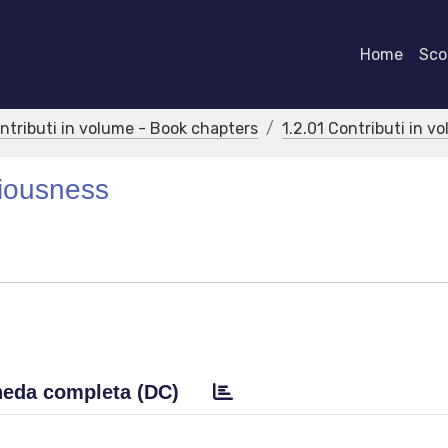
Home
Scor
ontributi in volume - Book chapters
1.2.01 Contributi in v
ciousness
eda completa (DC)