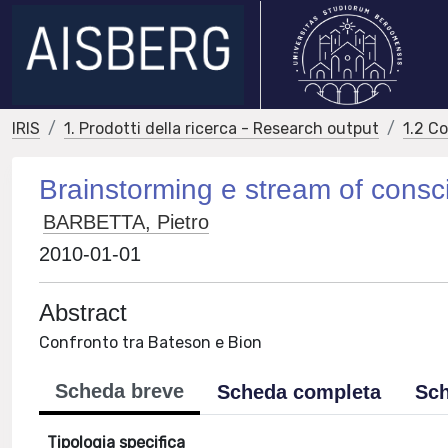
IRIS
1. Prodotti della ricerca - Research output
1.2 C
Brainstorming e stream of cons
BARBETTA, Pietro
2010-01-01
Abstract
Confronto tra Bateson e Bion
Scheda breve
Scheda completa
Sch
Tipologia specifica