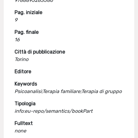
9788895283586
Pag. iniziale
9
Pag. finale
16
Città di pubblicazione
Torino
Editore
Keywords
Psicoanalisi;Terapia familiare;Terapia di gruppo
Tipologia
info:eu-repo/semantics/bookPart
Fulltext
none