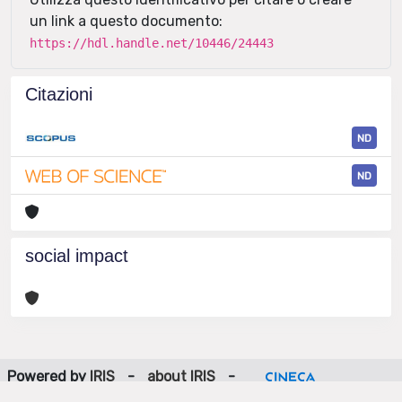
un link a questo documento:
https://hdl.handle.net/10446/24443
Citazioni
ND
ND
social impact
Powered by
IRIS
-
about IRIS
-
Utilizzo dei cookie
-
Privacy
Copyright © 2026