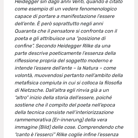
Heidegger sin dagli anni Venti, quando è citato
come esempio di un vedere fenomenologico
capace di portare a manifestazione l’essere
dell’ente. È però soprattutto negli anni
Quaranta che il pensatore si confronta con il
poeta e gli attribuisce una “posizione di
confine”. Secondo Heidegger Rilke da una
parte descrive poeticamente l’essenza della
riflessione propria del soggetto moderno e
intende l’essere dell’ente – la Natura – come
volontà, muovendosi pertanto nell’ambito della
metafisica compiuta in cui si colloca la filosofia
di Nietzsche. Dall’altra egli rinvia già a un
“altro” inizio della storia dell’essere, poiché
sostiene che il compito del poeta nell’epoca
della tecnica consiste nell’interiorizzazione
rammemorativa (Er-innerung) della vera
immagine (Bild) delle cose. Comprendendo che
“canto è l’esserci” Rilke coglie infine l’essenza