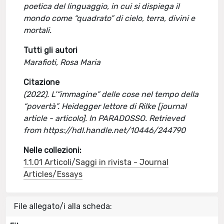
poetica del linguaggio, in cui si dispiega il
mondo come “quadrato” di cielo, terra, divini e
mortali.
Tutti gli autori
Marafioti, Rosa Maria
Citazione
(2022). L’“immagine” delle cose nel tempo della
“povertà”. Heidegger lettore di Rilke [journal
article - articolo]. In PARADOSSO. Retrieved
from https://hdl.handle.net/10446/244790
Nelle collezioni:
1.1.01 Articoli/Saggi in rivista - Journal
Articles/Essays
File allegato/i alla scheda: