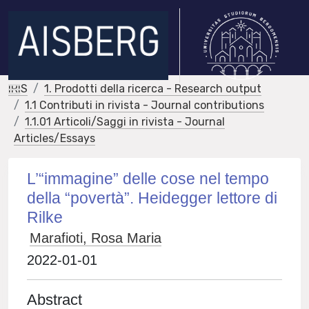
IRIS
1. Prodotti della ricerca - Research output
1.1 Contributi in rivista - Journal contributions
1.1.01 Articoli/Saggi in rivista - Journal
Articles/Essays
L’“immagine” delle cose nel tempo
della “povertà”. Heidegger lettore di
Rilke
Marafioti, Rosa Maria
2022-01-01
Abstract