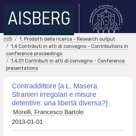
IRIS
1. Prodotti della ricerca - Research output
1.4 Contributi in atti di convegno - Contributions in
conference proceedings
1.4.01 Contributi in atti di convegno - Conference
presentations
Contraddittore [a L. Masera.
Stranieri irregolari e misure
detentive: una libertà diversa?]
Morelli, Francesco Bartolo
2013-01-01