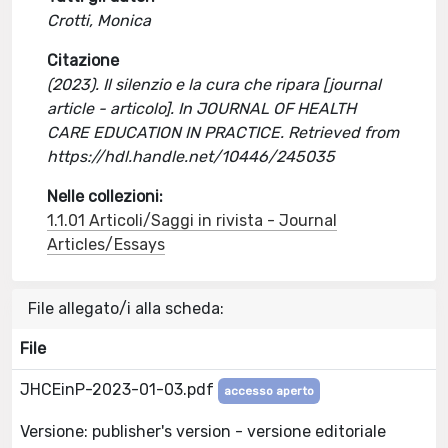
Crotti, Monica
Citazione
(2023). Il silenzio e la cura che ripara [journal
article - articolo]. In JOURNAL OF HEALTH
CARE EDUCATION IN PRACTICE. Retrieved from
https://hdl.handle.net/10446/245035
Nelle collezioni:
1.1.01 Articoli/Saggi in rivista - Journal
Articles/Essays
File allegato/i alla scheda:
File
JHCEinP-2023-01-03.pdf
accesso aperto
Versione: publisher's version - versione editoriale