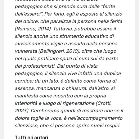
pedagogico che si prende cura delle “ferite
dell’esserci”. Per farlo, egli è esposto al silenzio
del dolore, che paralizza la persona nella ferita
(Romano, 2014). Tuttavia, potrebbe essere il
silenzio anche uno strumento educativo di
avvicinamento vigile e ascolto della persona
vulnerata (Bellingreri, 2010), oltre che luogo
nel quale praticare spazi di cura sui da parte
dei professionisti. Dal punto di vista
pedagogico, il silenzio vive infatti una duplice
cornice: da un lato, è definito come forma di
assenza, mancanza o chiusura, dall’altro, si
manifesta come incontro con la propria
interiorità e luogo di rigenerazione (Crotti,
2023). Cercheremo quindi di mostrare che se il
dolore toglie la voce, è nell’accompagnamento
silenzioso, che si possono aprire nuovi respiri.
Tutti gli autori