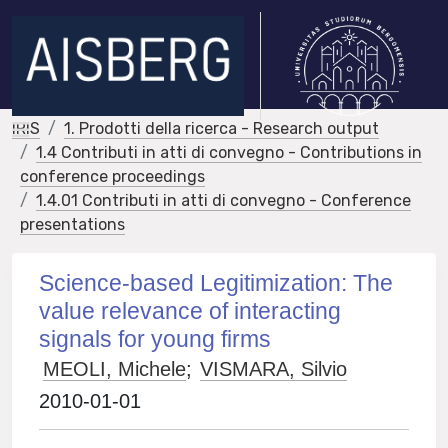
IRIS
1. Prodotti della ricerca - Research output
1.4 Contributi in atti di convegno - Contributions in
conference proceedings
1.4.01 Contributi in atti di convegno - Conference
presentations
Science-based Legitimization: The
value relevance of interacting
signals for young firms
MEOLI, Michele
;
VISMARA, Silvio
2010-01-01