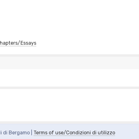
 Chapters/Essays
di di Bergamo |
Terms of use/Condizioni di utilizzo