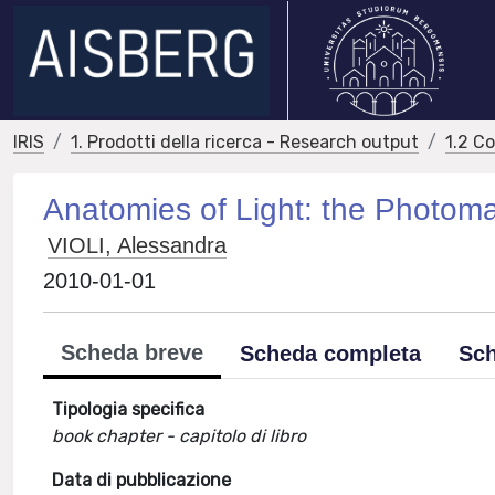
IRIS
1. Prodotti della ricerca - Research output
1.2 C
Anatomies of Light: the Photomat
VIOLI, Alessandra
2010-01-01
Scheda breve
Scheda completa
Sch
Tipologia specifica
book chapter - capitolo di libro
Data di pubblicazione