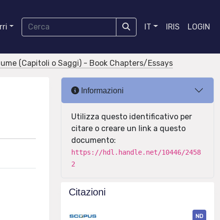
ri
IT
IRIS
LOGIN
olume (Capitoli o Saggi) - Book Chapters/Essays
Informazioni
Utilizza questo identificativo per
citare o creare un link a questo
documento:
https://hdl.handle.net/10446/2458
2
Citazioni
ND