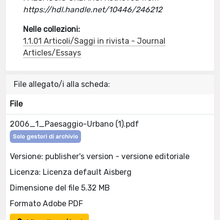
https://hdl.handle.net/10446/246212
Nelle collezioni:
1.1.01 Articoli/Saggi in rivista - Journal
Articles/Essays
File allegato/i alla scheda:
File
2006_1_Paesaggio-Urbano (1).pdf
Solo gestori di archivio
Versione: publisher's version - versione editoriale
Licenza: Licenza default Aisberg
Dimensione del file 5.32 MB
Formato Adobe PDF