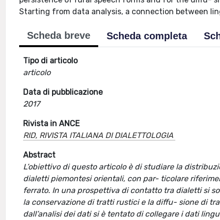
Starting from data analysis, a connection between ling
Scheda breve
Scheda completa
Sch
Tipo di articolo
articolo
Data di pubblicazione
2017
Rivista in ANCE
RID, RIVISTA ITALIANA DI DIALETTOLOGIA
Abstract
L’obiettivo di questo articolo è di studiare la distribuzi
dialetti piemontesi orientali, con par- ticolare riferi
ferrato. In una prospettiva di contatto tra dialetti s
la conservazione di tratti rustici e la diffu- sione di tr
dall’analisi dei dati si è tentato di collegare i dati linguis