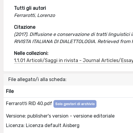
Tutti gli autori
Ferrarotti, Lorenzo
Citazione
(2017). Diffusione e conservazione di tratti linguistici in
RIVISTA ITALIANA DI DIALETTOLOGIA. Retrieved from 
Nelle collezioni:
1.1.01 Articoli/Saggi in rivista - Journal Articles/Essa
File allegato/i alla scheda:
File
Ferrarotti RID 40.pdf
Solo gestori di archivio
Versione: publisher's version - versione editoriale
Licenza: Licenza default Aisberg