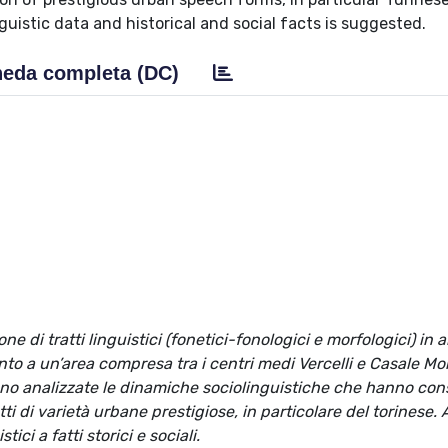
uistic data and historical and social facts is suggested.
eda completa (DC)
one di tratti linguistici (fonetici-fonologici e morfologici) in 
mento a un’area compresa tra i centri medi Vercelli e Casale M
i sono analizzate le dinamiche sociolinguistiche che hanno con
atti di varietà urbane prestigiose, in particolare del torinese. 
tici a fatti storici e sociali.