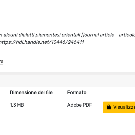
 alcuni dialetti piemontesi orientali [journal article - articolo
https://hdl.handle.net/10446/246411
ys
Dimensione del file
Formato
1.3 MB
Adobe PDF
Visualizz