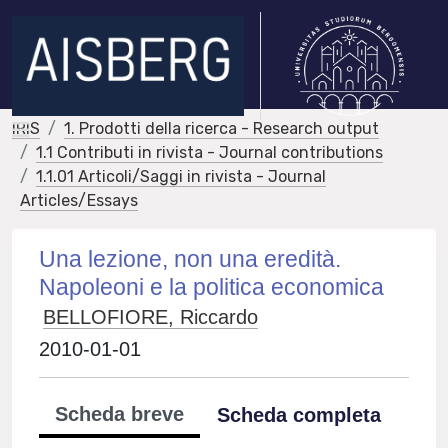
IRIS
1. Prodotti della ricerca - Research output
1.1 Contributi in rivista - Journal contributions
1.1.01 Articoli/Saggi in rivista - Journal
Articles/Essays
Una lezione, non una eredità.
Napoleoni e la politica economica
BELLOFIORE, Riccardo
2010-01-01
Scheda breve
Scheda completa