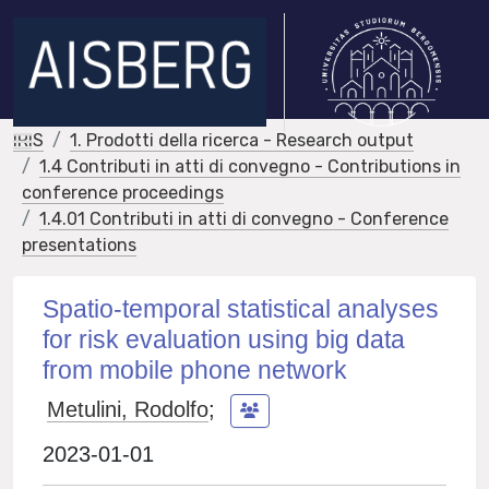
IRIS
1. Prodotti della ricerca - Research output
1.4 Contributi in atti di convegno - Contributions in
conference proceedings
1.4.01 Contributi in atti di convegno - Conference
presentations
Spatio-temporal statistical analyses
for risk evaluation using big data
from mobile phone network
Metulini, Rodolfo
;
2023-01-01