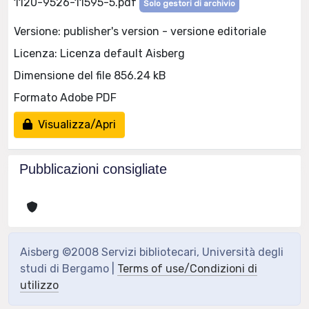
1120-9526-11595-5.pdf
Solo gestori di archivio
Versione: publisher's version - versione editoriale
Licenza: Licenza default Aisberg
Dimensione del file 856.24 kB
Formato Adobe PDF
Visualizza/Apri
Pubblicazioni consigliate
Aisberg ©2008 Servizi bibliotecari, Università degli
studi di Bergamo |
Terms of use/Condizioni di
utilizzo