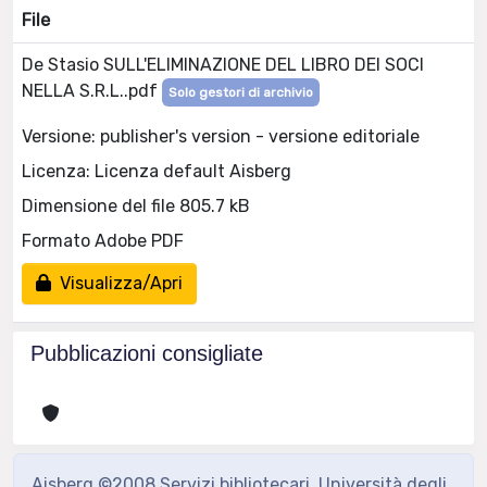
File
De Stasio SULL'ELIMINAZIONE DEL LIBRO DEI SOCI
NELLA S.R.L..pdf
Solo gestori di archivio
Versione: publisher's version - versione editoriale
Licenza: Licenza default Aisberg
Dimensione del file 805.7 kB
Formato Adobe PDF
Visualizza/Apri
Pubblicazioni consigliate
Aisberg ©2008 Servizi bibliotecari, Università degli