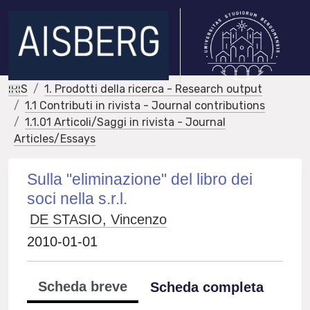
IRIS
1. Prodotti della ricerca - Research output
1.1 Contributi in rivista - Journal contributions
1.1.01 Articoli/Saggi in rivista - Journal
Articles/Essays
Sulla "eliminazione" del libro dei
soci nella s.r.l.
DE STASIO, Vincenzo
2010-01-01
Scheda breve
Scheda completa