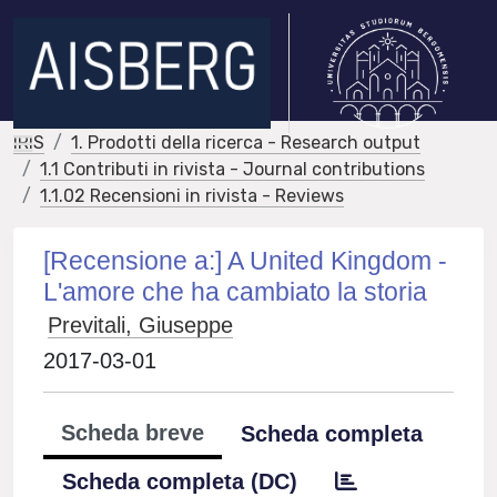
IRIS
1. Prodotti della ricerca - Research output
1.1 Contributi in rivista - Journal contributions
1.1.02 Recensioni in rivista - Reviews
[Recensione a:] A United Kingdom -
L'amore che ha cambiato la storia
Previtali, Giuseppe
2017-03-01
Scheda breve
Scheda completa
Scheda completa (DC)