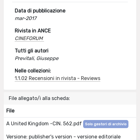
Data di pubblicazione
mar-2017
Rivista in ANCE
CINEFORUM
Tutti gli autori
Previtali, Giuseppe
Nelle collezioni:
1.1.02 Recensioni in rivista - Reviews
File allegato/i alla scheda:
File
A United Kingdom -CIN. 562.pdf
Solo gestori di archivio
Versione: publisher's version - versione editoriale