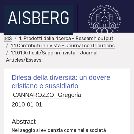
IRIS
1. Prodotti della ricerca - Research output
1.1 Contributi in rivista - Journal contributions
1.1.01 Articoli/Saggi in rivista - Journal
Articles/Essays
Difesa della diversità: un dovere
cristiano e sussidiario
CANNAROZZO, Gregoria
2010-01-01
Abstract
Nel saggio si evidenzia come nella società