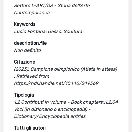
Settore L-ART/03 - Storia dell'Arte
Contemporanea
Keywords
Lucio Fontana; Gesso; Scultura;
description.file
Non definito
Citazione
(2023). Campione olimpionico (Atleta in attesa)
. Retrieved from
https://hdl.handle.net/10446/249369
Tipologia
1.2 Contributi in volume - Book chapters::1.2.04
Voci (in dizionario o enciclopedia) -
Dictionary/Encyclopedia entries
Tutti gli autori