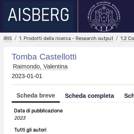
IRIS
1. Prodotti della ricerca - Research output
1.2 C
Tomba Castellotti
Raimondo, Valentina
2023-01-01
Scheda breve
Scheda completa
Sch
Data di pubblicazione
2023
Tutti gli autori