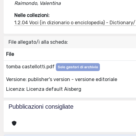
Raimondo, Valentina
Nelle collezioni:
1.2.04 Voci (in dizionario o enciclopedia) - Dictionar
File allegato/i alla scheda:
File
tomba castellotti.pdf
Solo gestori di archivio
Versione: publisher's version - versione editoriale
Licenza: Licenza default Aisberg
Pubblicazioni consigliate