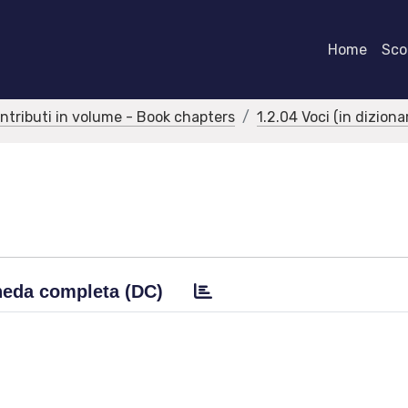
Home
Scor
ontributi in volume - Book chapters
1.2.04 Voci (in dizion
eda completa (DC)