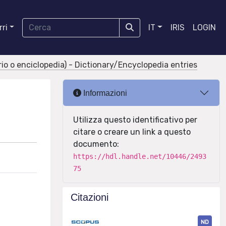
ri
IT
IRIS
LOGIN
ario o enciclopedia) - Dictionary/Encyclopedia entries
Informazioni
Utilizza questo identificativo per
citare o creare un link a questo
documento:
https://hdl.handle.net/10446/2493
75
Citazioni
ND