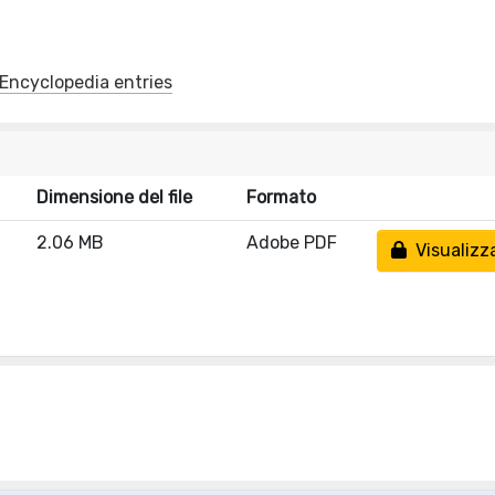
y/Encyclopedia entries
Dimensione del file
Formato
2.06 MB
Adobe PDF
Visualizz