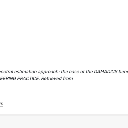
 spectral estimation approach: the case of the DAMADICS be
INEERING PRACTICE. Retrieved from
ys