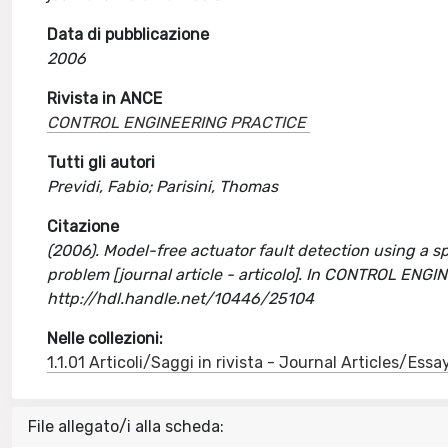
Data di pubblicazione
2006
Rivista in ANCE
CONTROL ENGINEERING PRACTICE
Tutti gli autori
Previdi, Fabio; Parisini, Thomas
Citazione
(2006). Model-free actuator fault detection using a
problem [journal article - articolo]. In CONTROL ENG
http://hdl.handle.net/10446/25104
Nelle collezioni:
1.1.01 Articoli/Saggi in rivista - Journal Articles/Essa
File allegato/i alla scheda: