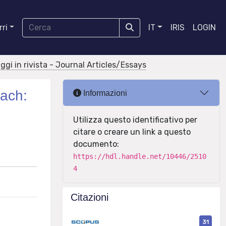
ri
IT
IRIS
LOGIN
aggi in rivista - Journal Articles/Essays
oach:
Informazioni
Utilizza questo identificativo per
citare o creare un link a questo
documento:
https://hdl.handle.net/10446/2510
4
Citazioni
31