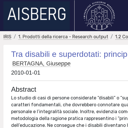
IRIS
1. Prodotti della ricerca - Research output
1.2 C
Tra disabili e superdotati: princ
BERTAGNA, Giuseppe
2010-01-01
Abstract
Lo studio di casi di persone considerate “disabili” o “s
caratteri fondamentali, che dovrebbero connotare qualsi
personale e l’integralità sociale. Inoltre, evidenzia co
metodologia della ragione pratica rappresentino i “prin
dell’educazione. Ne consegue che i disabili diventano 