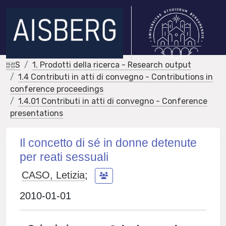
IRIS
1. Prodotti della ricerca - Research output
1.4 Contributi in atti di convegno - Contributions in
conference proceedings
1.4.01 Contributi in atti di convegno - Conference
presentations
Il concetto di sé in donne detenute
per reati sessuali
CASO, Letizia
;
2010-01-01