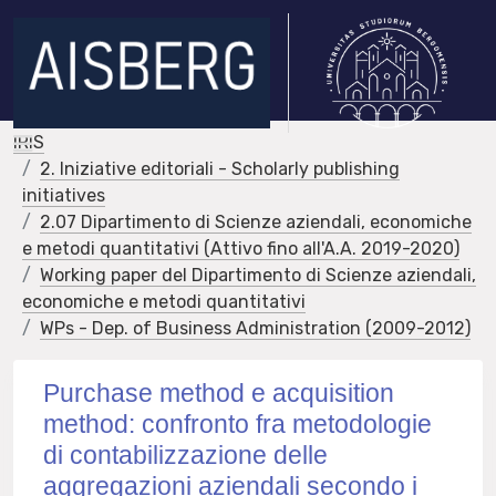
IRIS
2. Iniziative editoriali - Scholarly publishing
initiatives
2.07 Dipartimento di Scienze aziendali, economiche
e metodi quantitativi (Attivo fino all'A.A. 2019-2020)
Working paper del Dipartimento di Scienze aziendali,
economiche e metodi quantitativi
WPs - Dep. of Business Administration (2009-2012)
Purchase method e acquisition
method: confronto fra metodologie
di contabilizzazione delle
aggregazioni aziendali secondo i