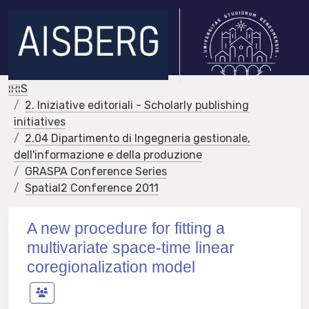
IRIS
2. Iniziative editoriali - Scholarly publishing
initiatives
2.04 Dipartimento di Ingegneria gestionale,
dell'informazione e della produzione
GRASPA Conference Series
Spatial2 Conference 2011
A new procedure for fitting a
multivariate space-time linear
coregionalization model